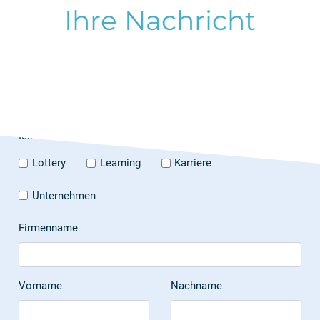
Ihre Nachricht
Ich interessiere mich für folgende Themen:
Lottery
Learning
Karriere
Unternehmen
Firmenname
Vorname
Nachname