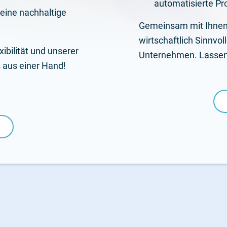
automatisierte Pr
s eine nachhaltige
Gemeinsam mit Ihnen
wirtschaftlich Sinnvoll
ibilität und unserer
Unternehmen. Lassen 
 aus einer Hand!
d