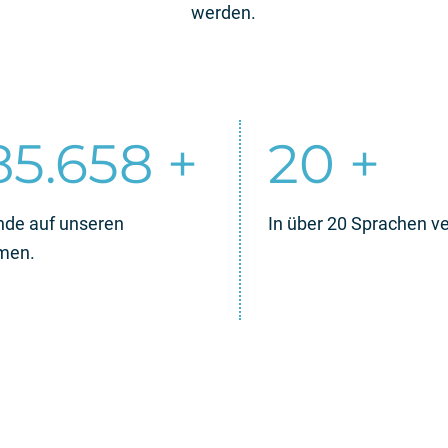
werden.
00.000
20
+
In über 20 Sprachen ve
nde auf unseren
men.