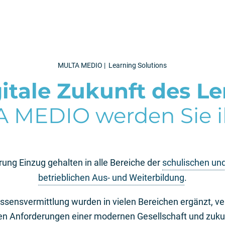
MULTA MEDIO
| Learning Solutions
gitale Zukunft des Le
 MEDIO werden Sie i
erung Einzug gehalten in alle Bereiche der
schulischen und
betrieblichen Aus- und Weiterbildung
.
ten Anforderungen einer modernen Gesellschaft und zukun