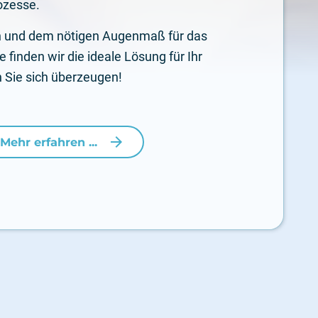
ozesse.
 und dem nötigen Augenmaß für das
e finden wir die ideale Lösung für Ihr
Sie sich überzeugen!
arrow_forward
Mehr erfahren ...