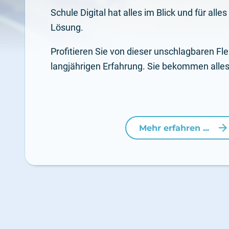
Schule Digital hat alles im Blick und für alle
Lösung.
Profitieren Sie von dieser unschlagbaren Flex
langjährigen Erfahrung. Sie bekommen alles
arrow_forwar
Mehr erfahren ...