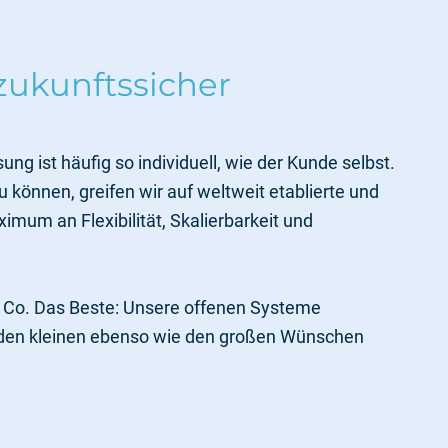
, zukunftssicher
g ist häufig so individuell, wie der Kunde selbst.
önnen, greifen wir auf weltweit etablierte und
imum an Flexibilität, Skalierbarkeit und
& Co. Das Beste: Unsere offenen Systeme
 den kleinen ebenso wie den großen Wünschen