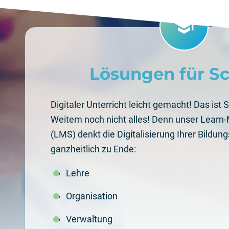
school
Lösungen für S
Digitaler Unterricht leicht gemacht! Das ist S
Weitem noch nicht alles! Denn unser Lea
(LMS) denkt die Digitalisierung Ihrer Bildun
ganzheitlich zu Ende:
Lehre
Organisation
Verwaltung