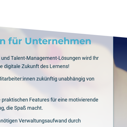
interests
n für Unternehmen
- und Talent-Management-Lösungen wird Ihr
e digitale Zukunft des Lernens!
Mitarbeiter:innen zukünftig unabhängig von
 praktischen Features für eine motivierende
g, die Spaß macht.
unnötigen Verwaltungsaufwand durch