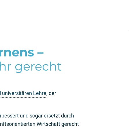
rnens –
hr gerecht
 universitären Lehre
, der
Die klassischen Konzepte der Wissensvermittlung wurden in vielen Bereichen ergänzt, verbessert und sogar ersetzt durch
ftsorientierten Wirtschaft gerecht