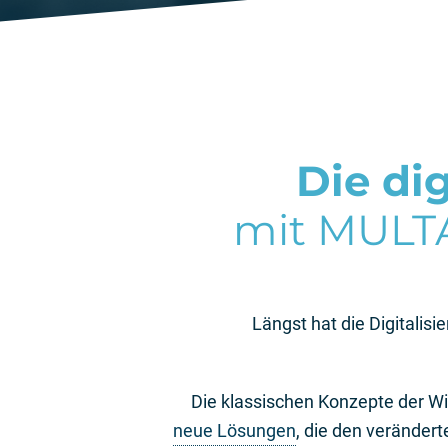
Die di
mit MULTA
Längst hat die Digitalisi
neue Lösungen
, die den veränder