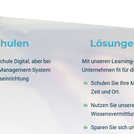
chulen
Lösunge
chule Digital, aber bei
Mit unseren Learning
rn-Management-System
Unternehmen fit für di
gseinrichtung
Schulen Sie Ihre 
Zeit und Ort.
Nutzen Sie unsere
Wissensvermittlun
Sparen Sie sich 