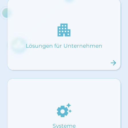
apartment
Lösungen für Unternehmen
arrow_forward
settings_suggest
Systeme