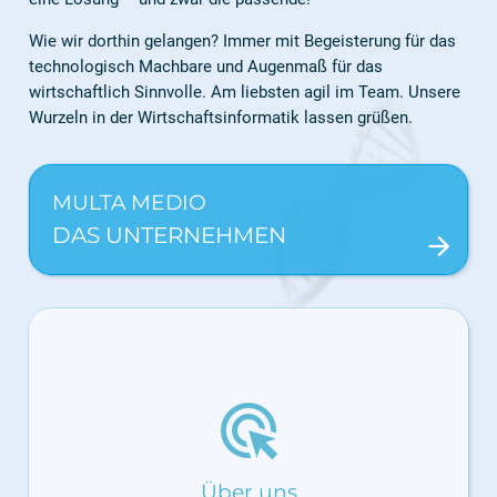
Wie wir dorthin gelangen? Immer mit Begeisterung für das
technologisch Machbare und Augenmaß für das
wirtschaftlich Sinnvolle. Am liebsten agil im Team. Unsere
Wurzeln in der Wirtschaftsinformatik lassen grüßen.
MULTA MEDIO
DAS UNTERNEHMEN
arrow_forward
ads_click
Über uns