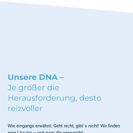
Unsere DNA –
Je größer die
Heraus­forderung, desto
reizvoller
Wie eingangs erwähnt: Geht nicht, gibt´s nicht! Wir finden
eine Lösung – und zwar die passende!